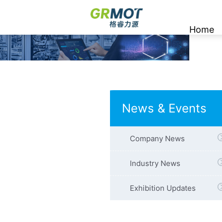
Home
News
News & Events
&
Events
Company News
Industry News
Exhibition Updates