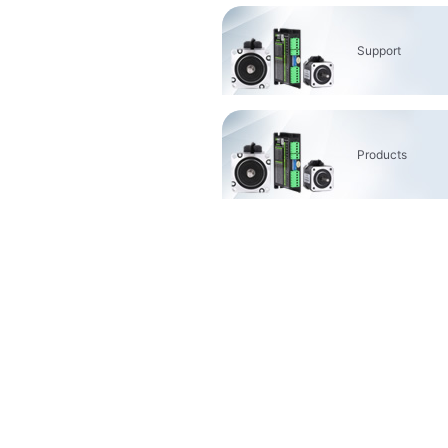
Support
Products