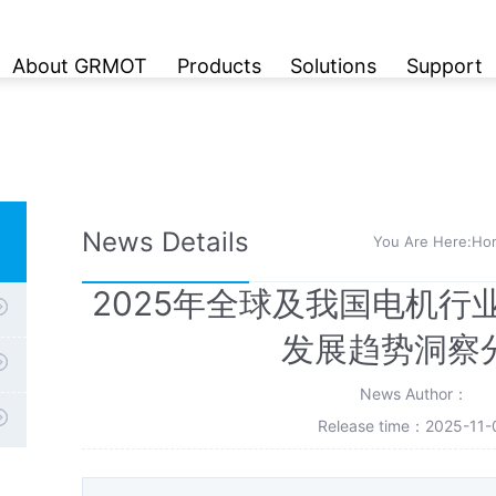
About GRMOT
Products
Solutions
Support
News Details
You Are Here:
Ho
2025年全球及我国电机行
发展趋势洞察
News Author：
Release time：2025-11-