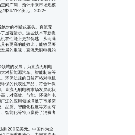
场空间广阔，预计未来市场规模
4.11亿美元，2022-
绝对的垄断或寡头。直流无
得了显著进步。这些技术革新提
电机在性能上更加优越，从而满
机具有更高的能效比，能够显著
续发展的重视，直流无刷电机的
领域的发展，为直流无刷电
加大对新能源汽车、智能制造等
长。环保法规的日益严格对电机
能环保的代表性产品，符合环保
用。直流无刷电机市场发展现状
提高，对高效、节能、环保的电
和广泛的应用领域满足了市场需
能、品质、智能化程度等方面有
音、智能化等特点赢得了消费者
达到200亿美元。中国作为全
场也占据重要地位。中国直流无