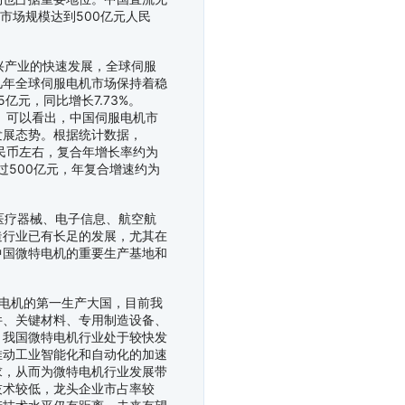
，市场规模达到500亿元人民
产业的快速发展，全球伺服
几年全球伺服电机市场保持着稳
亿元，同比增长7.73%。
元。可以看出，中国伺服电机市
发展态势。根据统计数据，
人民币左右，复合年增长率约为
超过500亿元，年复合增速约为
疗器械、电子信息、航空航
造行业已有长足的发展，尤其在
中国微特电机的重要生产基地和
电机的第一生产大国，目前我
件、关键材料、专用制造设备、
，我国微特电机行业处于较快发
推动工业智能化和自动化的加速
求，从而为微特电机行业发展带
技术较低，龙头企业市占率较