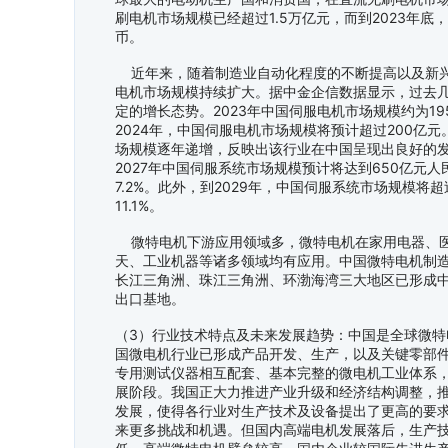
刷电机市场规模已经超过1.5万亿元，而到2023年底
币。
近年来，随着制造业自动化程度的不断提高以及新兴
电机市场规模持续扩大。据中金企信数据显示，过去
定的增长态势。2023年中国伺服电机市场规模约为195
2024年，中国伺服电机市场规模将预计超过200亿
场规模逐年递增，反映出该行业在中国呈现出良好的
2027年中国伺服系统市场规模预计将达到650亿元
7.2%。此外，到2029年，中国伺服系统市场规模将
11.1%。
微特电机下游应用领域多，微特电机在家用电器、医
天、工业机器等诸多领域均有应用。中国微特电机制
长江三角洲、珠江三角洲、环渤海湾三大地区已形成
出口基地。
（3）行业技术特点及未来发展趋势：中国是全球微特
国微电机行业已形成产品开发、生产，以及关键零部
专用测试仪器相互配套、基本完整的微电机工业体系
展阶段。我国正大力推进产业升级和经济结构调整，
发展，使得各行业对生产技术及设备提出了更高的要
来更多挑战和机遇。但国内高端电机发展落后，生产